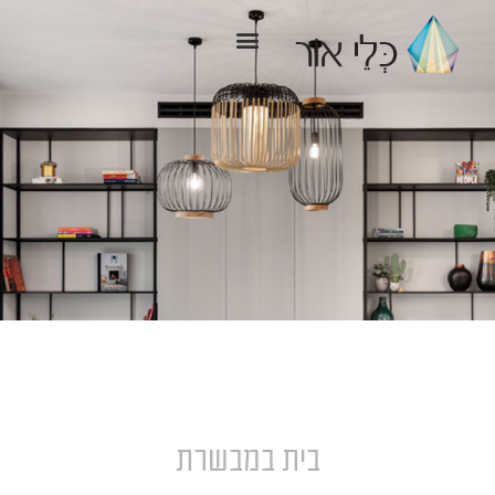
ילוג
תוכן
בית במבשרת