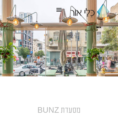
ילוג
תוכן
BUNZ
מסעדת