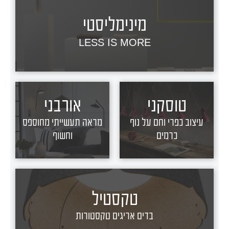
מינימליסטי
LESS IS MORE
טוסקני
אורבני
עיצוב כפרי וחם על נוף
מראה תעשייתי מחוספס
כרמים
וחשוף
טקסטיל
בדים אריגים טקסטורות