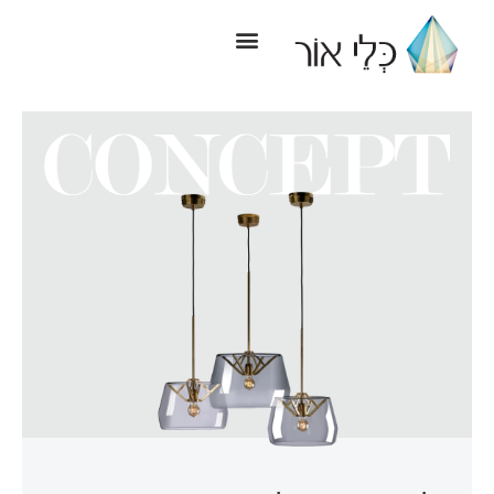
ילוג
תוכן